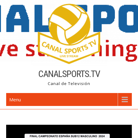
Skip
to
content
CANALSPORTS.TV
Canal de Televisión
Menu