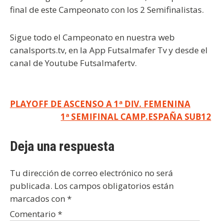
final de este Campeonato con los 2 Semifinalistas.
Sigue todo el Campeonato en nuestra web
canalsports.tv, en la App Futsalmafer Tv y desde el
canal de Youtube Futsalmafertv.
Navegación
PLAYOFF DE ASCENSO A 1ª DIV. FEMENINA
1ª SEMIFINAL CAMP.ESPAÑA SUB12
de
entradas
Deja una respuesta
Tu dirección de correo electrónico no será
publicada.
Los campos obligatorios están
marcados con
*
Comentario
*