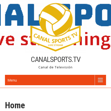
Skip
to
content
CANALSPORTS.TV
Canal de Televisión
Menu
Home