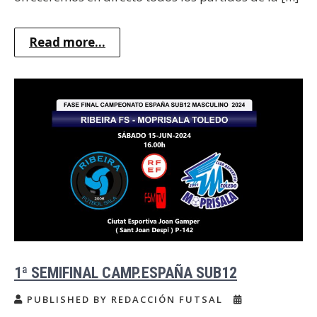
Read more...
1ª SEMIFINAL CAMP.ESPAÑA SUB12
PUBLISHED BY REDACCIÓN FUTSAL