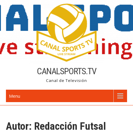
Skip
to
content
CANALSPORTS.TV
Canal de Televisión
Menu
Autor:
Redacción Futsal